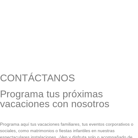
CONTÁCTANOS
Programa tus próximas
vacaciones con nosotros
Programa aquí tus vacaciones familiares, tus eventos corporativos o
sociales, como matrimonios o fiestas infantiles en nuestras
espectaculares instalaciones. ¡Ven y disfruta solo o acompañado de