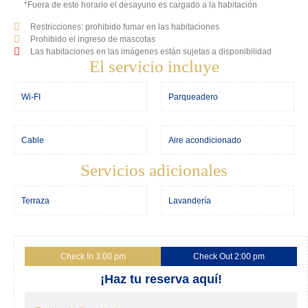
*Fuera de este horario el desayuno es cargado a la habitación
Restricciones: prohibido fumar en las habitaciones
Prohibido el ingreso de mascotas
Las habitaciones en las imágenes están sujetas a disponibilidad
El servicio incluye
Wi-FI
Parqueadero
Cable
Aire acondicionado
Servicios adicionales
Terraza
Lavandería
Check In 3:00 pm
Check Out 2:00 pm
¡Haz tu reserva aquí!